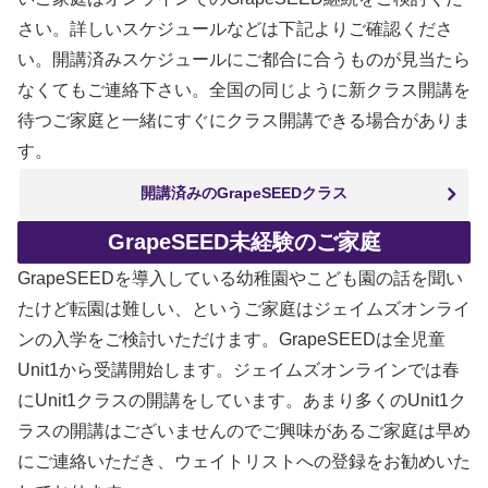
さい。詳しいスケジュールなどは下記よりご確認くださ
い。開講済みスケジュールにご都合に合うものが見当たら
なくてもご連絡下さい。全国の同じように新クラス開講を
待つご家庭と一緒にすぐにクラス開講できる場合がありま
す。
開講済みのGrapeSEEDクラス
GrapeSEED未経験のご家庭
GrapeSEEDを導入している幼稚園やこども園の話を聞い
たけど転園は難しい、というご家庭はジェイムズオンライ
ンの入学をご検討いただけます。GrapeSEEDは全児童
Unit1から受講開始します。ジェイムズオンラインでは春
にUnit1クラスの開講をしています。あまり多くのUnit1ク
ラスの開講はございませんのでご興味があるご家庭は早め
にご連絡いただき、ウェイトリストへの登録をお勧めいた