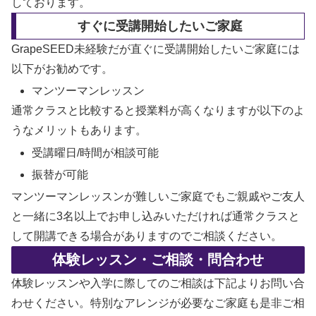
しております。
すぐに受講開始したいご家庭
GrapeSEED未経験だが直ぐに受講開始したいご家庭には
以下がお勧めです。
マンツーマンレッスン
通常クラスと比較すると授業料が高くなりますが以下のよ
うなメリットもあります。
受講曜日/時間が相談可能
振替が可能
マンツーマンレッスンが難しいご家庭でもご親戚やご友人
と一緒に3名以上でお申し込みいただければ通常クラスと
して開講できる場合がありますのでご相談ください。
体験レッスン・ご相談・問合わせ
体験レッスンや入学に際してのご相談は下記よりお問い合
わせください。特別なアレンジが必要なご家庭も是非ご相