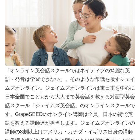
「オンライン英会話スクールではネイティブの綺麗な英
語・発音は学習できない」。そのような常識を覆すジェイ
ムズオンライン。ジェイムズオンラインは東日本を中心に
日本全国でこどもから大人まで英会話を教える対面型英会
話スクール「ジェイムズ英会話」のオンラインスクールで
す。GrapeSEEDのオンライン講師は全員、日本の街で英
語を教える講師達が担当します。ジェイムズオンラインの
講師の8割以上はアメリカ・カナダ・イギリス出身の講師