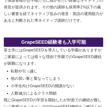
で保護者様がお子様たちに聴かせたい綺麗なネイティブの
発音が提供されます。その他の講師も採用率1%以下の厳
しい審査を経てネイティブ並みの発音・英語の運用能力が
あると判断された準ネイティブ講師だけです。
GrapeSEED経験者も入学可能
富士市にはGrapeSEEDを導入している学園がありますが
ご家庭によっては様々な理由で学園でのGrapeSEED継続
が困難になります。
転勤や引っ越し
他の習い事と重なってしまう
小学生向けGrapeSEEDの開講がない
人数減少によるクラス閉鎖
既にGrapeSEEDの学習を開始したが対面での継続が難し
いご家庭はオンラインでのGrapeSEED継続をご検討くだ