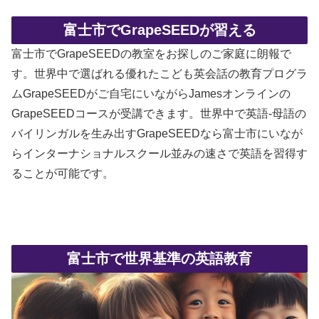
富士市でGrapeSEEDが習える
富士市でGrapeSEEDの教室をお探しのご家庭に朗報で
す。世界中で選ばれる優れたこども英会話の教育プログラ
ムGrapeSEEDがご自宅にいながらJamesオンラインの
GrapeSEEDコースが受講できます。世界中で英語-母語の
バイリンガルを生み出すGrapeSEEDなら富士市にいなが
らインターナショナルスクール並みの速さで英語を習得す
ることが可能です。
富士市で世界基準の英語教育