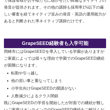
で保護者様がお子様たちに聴かせたい綺麗なネイティブの
発音が提供されます。その他の講師も採用率1%以下の厳
しい審査を経てネイティブ並みの発音・英語の運用能力が
あると判断された準ネイティブ講師だけです。
GrapeSEED経験者も入学可能
岡崎市にはGrapeSEEDを導入している学園がありますが
ご家庭によっては様々な理由で学園でのGrapeSEED継続
が困難になります。
転勤や引っ越し
他の習い事と重なってしまう
小学生向けGrapeSEEDの開講がない
人数減少によるクラス閉鎖
既にGrapeSEEDの学習を開始したが対面での継続が難し
いご家庭はオンラインでのGrapeSEED継続をご検討くだ