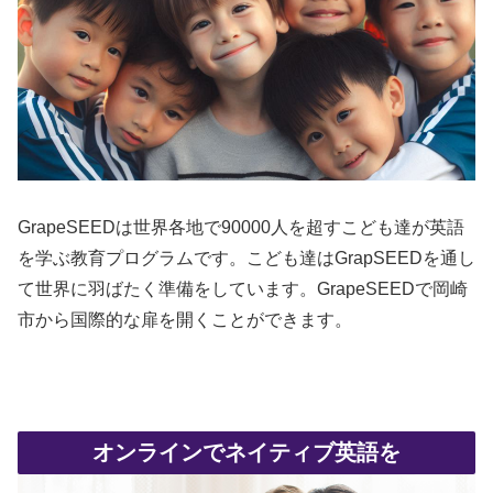
GrapeSEEDは世界各地で90000人を超すこども達が英語
を学ぶ教育プログラムです。こども達はGrapSEEDを通し
て世界に羽ばたく準備をしています。GrapeSEEDで岡崎
市から国際的な扉を開くことができます。
オンラインでネイティブ英語を