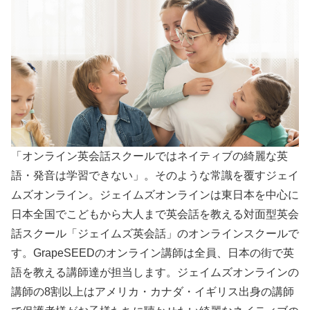
「オンライン英会話スクールではネイティブの綺麗な英
語・発音は学習できない」。そのような常識を覆すジェイ
ムズオンライン。ジェイムズオンラインは東日本を中心に
日本全国でこどもから大人まで英会話を教える対面型英会
話スクール「ジェイムズ英会話」のオンラインスクールで
す。GrapeSEEDのオンライン講師は全員、日本の街で英
語を教える講師達が担当します。ジェイムズオンラインの
講師の8割以上はアメリカ・カナダ・イギリス出身の講師