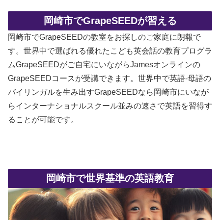
岡崎市でGrapeSEEDが習える
岡崎市でGrapeSEEDの教室をお探しのご家庭に朗報で
す。世界中で選ばれる優れたこども英会話の教育プログラ
ムGrapeSEEDがご自宅にいながらJamesオンラインの
GrapeSEEDコースが受講できます。世界中で英語-母語の
バイリンガルを生み出すGrapeSEEDなら岡崎市にいなが
らインターナショナルスクール並みの速さで英語を習得す
ることが可能です。
岡崎市で世界基準の英語教育