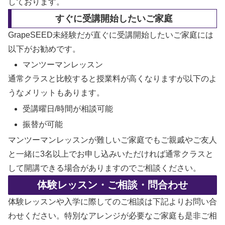
しております。
すぐに受講開始したいご家庭
GrapeSEED未経験だが直ぐに受講開始したいご家庭には
以下がお勧めです。
マンツーマンレッスン
通常クラスと比較すると授業料が高くなりますが以下のよ
うなメリットもあります。
受講曜日/時間が相談可能
振替が可能
マンツーマンレッスンが難しいご家庭でもご親戚やご友人
と一緒に3名以上でお申し込みいただければ通常クラスと
して開講できる場合がありますのでご相談ください。
体験レッスン・ご相談・問合わせ
体験レッスンや入学に際してのご相談は下記よりお問い合
わせください。特別なアレンジが必要なご家庭も是非ご相