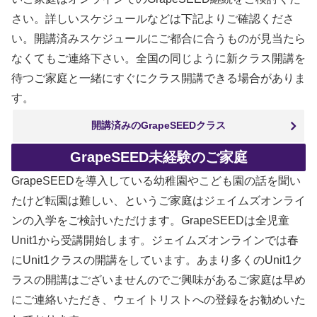
さい。詳しいスケジュールなどは下記よりご確認くださ
い。開講済みスケジュールにご都合に合うものが見当たら
なくてもご連絡下さい。全国の同じように新クラス開講を
待つご家庭と一緒にすぐにクラス開講できる場合がありま
す。
開講済みのGrapeSEEDクラス
GrapeSEED未経験のご家庭
GrapeSEEDを導入している幼稚園やこども園の話を聞い
たけど転園は難しい、というご家庭はジェイムズオンライ
ンの入学をご検討いただけます。GrapeSEEDは全児童
Unit1から受講開始します。ジェイムズオンラインでは春
にUnit1クラスの開講をしています。あまり多くのUnit1ク
ラスの開講はございませんのでご興味があるご家庭は早め
にご連絡いただき、ウェイトリストへの登録をお勧めいた