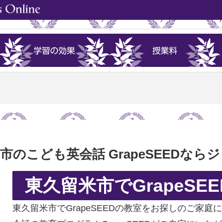
市のこども英会話 GrapeSEEDなら
東久留米市でGrapeSE
東久留米市でGrapeSEEDの教室をお探しのご家