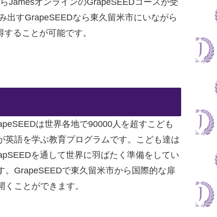
JamesオンラインのGrapeSEEDコースが受
出すGrapeSEEDなら東久留米市にいながら
得することが可能です。
rapeSEEDは世界各地で90000人を超すこども
が英語を学ぶ教育プログラムです。こども達は
rapSEEDを通して世界に羽ばたく準備をしてい
す。GrapeSEEDで東久留米市から国際的な扉
開くことができます。