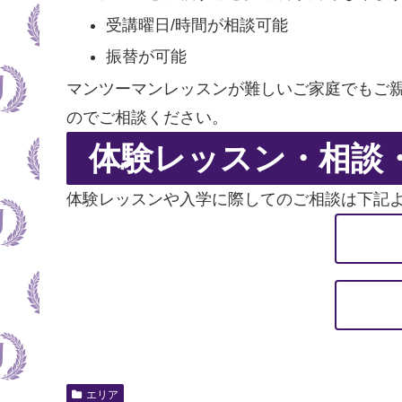
受講曜日/時間が相談可能
振替が可能
マンツーマンレッスンが難しいご家庭でもご
のでご相談ください。
体験レッスン・相談
体験レッスンや入学に際してのご相談は下記
エリア