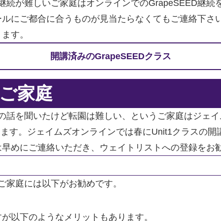
での継続が難しいご家庭はオンラインでのGrapeSEED
ールにご都合に合うものが見当たらなくてもご連絡下さ
ります。
開講済みのGrapeSEEDクラス
のご家庭
ども園の話を聞いたけど転園は難しい、というご家庭はジェ
開始します。ジェイムズオンラインでは春にUnit1クラスの
は早めにご連絡いただき、ウェイトリストへの登録をお
たいご家庭には以下がお勧めです。
すが以下のようなメリットもあります。