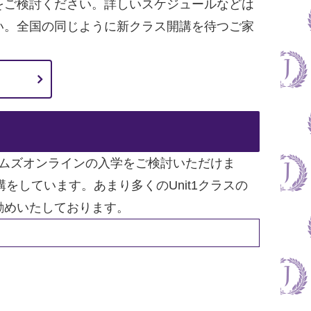
継続をご検討ください。詳しいスケジュールなどは
い。全国の同じように新クラス開講を待つご家
イムズオンラインの入学をご検討いただけま
開講をしています。あまり多くのUnit1クラスの
勧めいたしております。