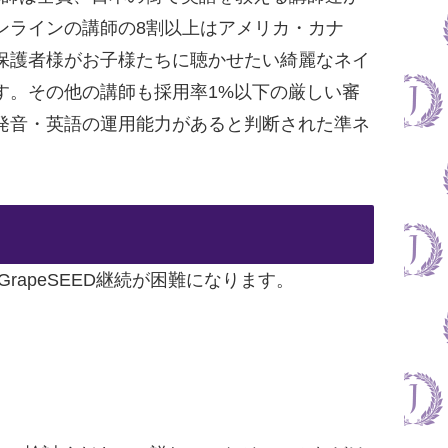
ンラインの講師の8割以上はアメリカ・カナ
保護者様がお子様たちに聴かせたい綺麗なネイ
す。その他の講師も採用率1%以下の厳しい審
発音・英語の運用能力があると判断された準ネ
rapeSEED継続が困難になります。