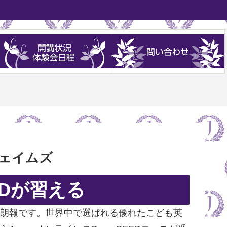
ジェイムズ
EDが習える
庭に朗報です。世界中で選ばれる優れたこども英