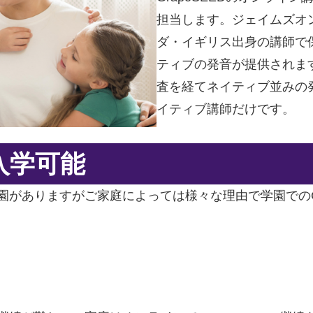
担当します。ジェイムズオ
ダ・イギリス出身の講師で
ティブの発音が提供されま
査を経てネイティブ並みの
イティブ講師だけです。
も入学可能
学園がありますがご家庭によっては様々な理由で学園でのG