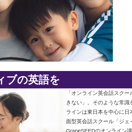
ィブの英語を
「オンライン英会話スクー
きない」。そのような常識
ラインは東日本を中心に日
面型英会話スクール「ジェ
GrapeSEEDのオンラ