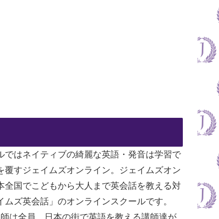
ルではネイティブの綺麗な英語・発音は学習で
を覆すジェイムズオンライン。ジェイムズオン
本全国でこどもから大人まで英会話を教える対
イムズ英会話」のオンラインスクールです。
イン講師は全員、日本の街で英語を教える講師達が