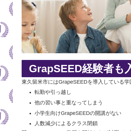
GrapSEED経験者
東久留米市にはGrapeSEEDを導入している
転勤や引っ越し
他の習い事と重なってしまう
小学生向けGrapeSEEDの開講がない
人数減少によるクラス閉鎖