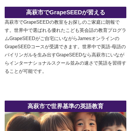
高萩市でGrapeSEEDが習える
高萩市でGrapeSEEDの教室をお探しのご家庭に朗報で
す。世界中で選ばれる優れたこども英会話の教育プログラ
ムGrapeSEEDがご自宅にいながらJamesオンラインの
GrapeSEEDコースが受講できます。世界中で英語-母語の
バイリンガルを生み出すGrapeSEEDなら高萩市にいなが
らインターナショナルスクール並みの速さで英語を習得す
ることが可能です。
高萩市で世界基準の英語教育