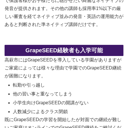
で保護者様がお子様たちに聴かせたい綺麗なネイティブの
発音が提供されます。その他の講師も採用率1%以下の厳
しい審査を経てネイティブ並みの発音・英語の運用能力が
あると判断された準ネイティブ講師だけです。
GrapeSEED経験者も入学可能
高萩市にはGrapeSEEDを導入している学園がありますが
ご家庭によっては様々な理由で学園でのGrapeSEED継続
が困難になります。
転勤や引っ越し
他の習い事と重なってしまう
小学生向けGrapeSEEDの開講がない
人数減少によるクラス閉鎖
既にGrapeSEEDの学習を開始したが対面での継続が難し
いご家庭はオンラインでのGrapeSEED継続をご検討くだ