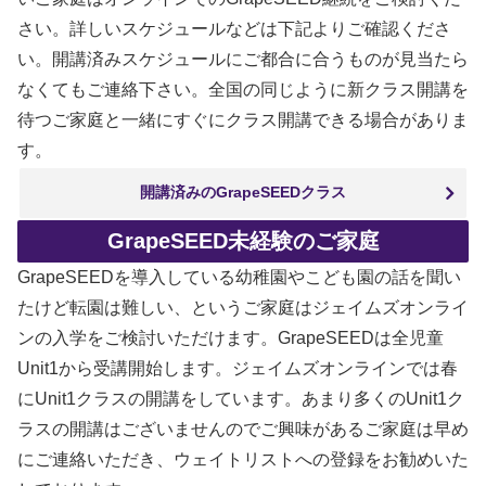
さい。詳しいスケジュールなどは下記よりご確認くださ
い。開講済みスケジュールにご都合に合うものが見当たら
なくてもご連絡下さい。全国の同じように新クラス開講を
待つご家庭と一緒にすぐにクラス開講できる場合がありま
す。
開講済みのGrapeSEEDクラス
GrapeSEED未経験のご家庭
GrapeSEEDを導入している幼稚園やこども園の話を聞い
たけど転園は難しい、というご家庭はジェイムズオンライ
ンの入学をご検討いただけます。GrapeSEEDは全児童
Unit1から受講開始します。ジェイムズオンラインでは春
にUnit1クラスの開講をしています。あまり多くのUnit1ク
ラスの開講はございませんのでご興味があるご家庭は早め
にご連絡いただき、ウェイトリストへの登録をお勧めいた