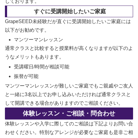
しております。
すぐに受講開始したいご家庭
GrapeSEED未経験だが直ぐに受講開始したいご家庭には
以下がお勧めです。
マンツーマンレッスン
通常クラスと比較すると授業料が高くなりますが以下のよ
うなメリットもあります。
受講曜日/時間が相談可能
振替が可能
マンツーマンレッスンが難しいご家庭でもご親戚やご友人
と一緒に3名以上でお申し込みいただければ通常クラスと
して開講できる場合がありますのでご相談ください。
体験レッスン・ご相談・問合わせ
体験レッスンや入学に際してのご相談は下記よりお問い合
わせください。特別なアレンジが必要なご家庭も是非ご相