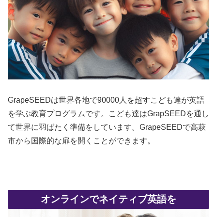
GrapeSEEDは世界各地で90000人を超すこども達が英語
を学ぶ教育プログラムです。こども達はGrapSEEDを通し
て世界に羽ばたく準備をしています。GrapeSEEDで高萩
市から国際的な扉を開くことができます。
オンラインでネイティブ英語を