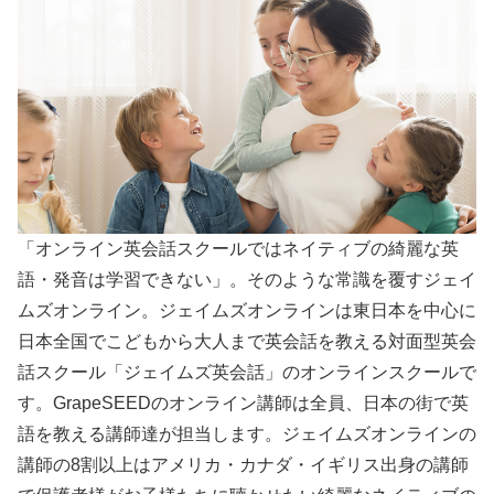
「オンライン英会話スクールではネイティブの綺麗な英
語・発音は学習できない」。そのような常識を覆すジェイ
ムズオンライン。ジェイムズオンラインは東日本を中心に
日本全国でこどもから大人まで英会話を教える対面型英会
話スクール「ジェイムズ英会話」のオンラインスクールで
す。GrapeSEEDのオンライン講師は全員、日本の街で英
語を教える講師達が担当します。ジェイムズオンラインの
講師の8割以上はアメリカ・カナダ・イギリス出身の講師