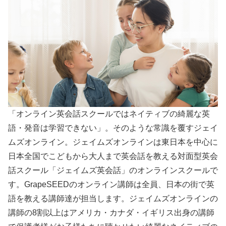
「オンライン英会話スクールではネイティブの綺麗な英
語・発音は学習できない」。そのような常識を覆すジェイ
ムズオンライン。ジェイムズオンラインは東日本を中心に
日本全国でこどもから大人まで英会話を教える対面型英会
話スクール「ジェイムズ英会話」のオンラインスクールで
す。GrapeSEEDのオンライン講師は全員、日本の街で英
語を教える講師達が担当します。ジェイムズオンラインの
講師の8割以上はアメリカ・カナダ・イギリス出身の講師