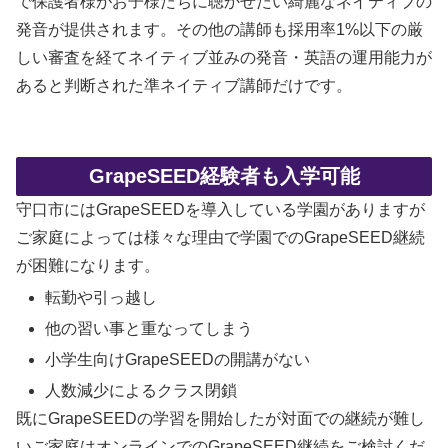
で保護者様がお子様たちに聴かせたい綺麗なネイティブの
発音が提供されます。その他の講師も採用率1%以下の厳
しい審査を経てネイティブ並みの発音・英語の運用能力が
あると判断された準ネイティブ講師だけです。
GrapeSEED経験者も入学可能
守口市にはGrapeSEEDを導入している学園がありますが
ご家庭によっては様々な理由で学園でのGrapeSEED継続
が困難になります。
転勤や引っ越し
他の習い事と重なってしまう
小学生向けGrapeSEEDの開講がない
人数減少によるクラス閉鎖
既にGrapeSEEDの学習を開始したが対面での継続が難し
いご家庭はオンラインでのGrapeSEED継続をご検討くだ