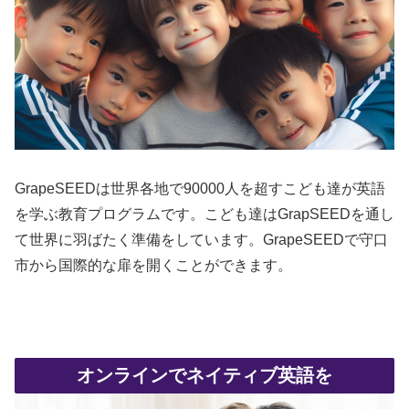
GrapeSEEDは世界各地で90000人を超すこども達が英語
を学ぶ教育プログラムです。こども達はGrapSEEDを通し
て世界に羽ばたく準備をしています。GrapeSEEDで守口
市から国際的な扉を開くことができます。
オンラインでネイティブ英語を