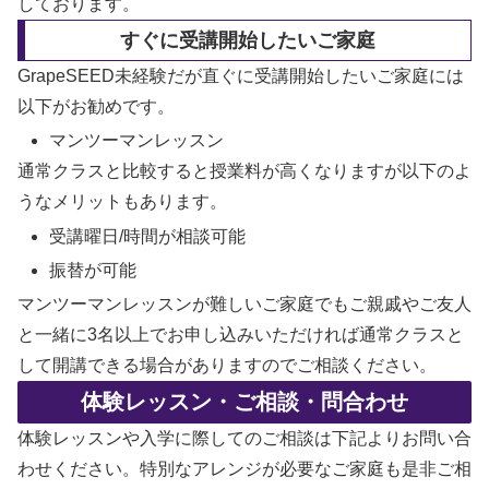
しております。
すぐに受講開始したいご家庭
GrapeSEED未経験だが直ぐに受講開始したいご家庭には
以下がお勧めです。
マンツーマンレッスン
通常クラスと比較すると授業料が高くなりますが以下のよ
うなメリットもあります。
受講曜日/時間が相談可能
振替が可能
マンツーマンレッスンが難しいご家庭でもご親戚やご友人
と一緒に3名以上でお申し込みいただければ通常クラスと
して開講できる場合がありますのでご相談ください。
体験レッスン・ご相談・問合わせ
体験レッスンや入学に際してのご相談は下記よりお問い合
わせください。特別なアレンジが必要なご家庭も是非ご相