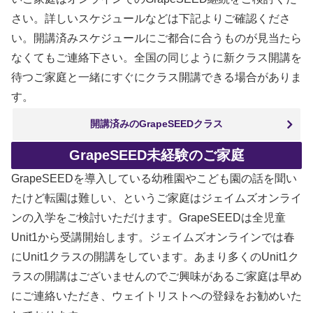
さい。詳しいスケジュールなどは下記よりご確認くださ
い。開講済みスケジュールにご都合に合うものが見当たら
なくてもご連絡下さい。全国の同じように新クラス開講を
待つご家庭と一緒にすぐにクラス開講できる場合がありま
す。
開講済みのGrapeSEEDクラス
GrapeSEED未経験のご家庭
GrapeSEEDを導入している幼稚園やこども園の話を聞い
たけど転園は難しい、というご家庭はジェイムズオンライ
ンの入学をご検討いただけます。GrapeSEEDは全児童
Unit1から受講開始します。ジェイムズオンラインでは春
にUnit1クラスの開講をしています。あまり多くのUnit1ク
ラスの開講はございませんのでご興味があるご家庭は早め
にご連絡いただき、ウェイトリストへの登録をお勧めいた