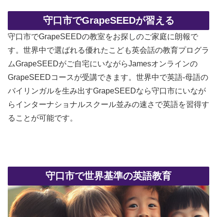
守口市でGrapeSEEDが習える
守口市でGrapeSEEDの教室をお探しのご家庭に朗報で
す。世界中で選ばれる優れたこども英会話の教育プログラ
ムGrapeSEEDがご自宅にいながらJamesオンラインの
GrapeSEEDコースが受講できます。世界中で英語-母語の
バイリンガルを生み出すGrapeSEEDなら守口市にいなが
らインターナショナルスクール並みの速さで英語を習得す
ることが可能です。
守口市で世界基準の英語教育