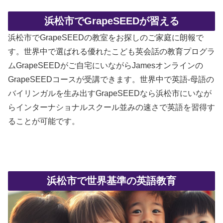
浜松市でGrapeSEEDが習える
浜松市でGrapeSEEDの教室をお探しのご家庭に朗報で
す。世界中で選ばれる優れたこども英会話の教育プログラ
ムGrapeSEEDがご自宅にいながらJamesオンラインの
GrapeSEEDコースが受講できます。世界中で英語-母語の
バイリンガルを生み出すGrapeSEEDなら浜松市にいなが
らインターナショナルスクール並みの速さで英語を習得す
ることが可能です。
浜松市で世界基準の英語教育