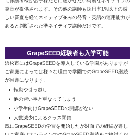
で保護者様がお子様たちに聴かせたい綺麗なネイティブの
発音が提供されます。その他の講師も採用率1%以下の厳
しい審査を経てネイティブ並みの発音・英語の運用能力が
あると判断された準ネイティブ講師だけです。
GrapeSEED経験者も入学可能
浜松市にはGrapeSEEDを導入している学園がありますが
ご家庭によっては様々な理由で学園でのGrapeSEED継続
が困難になります。
転勤や引っ越し
他の習い事と重なってしまう
小学生向けGrapeSEEDの開講がない
人数減少によるクラス閉鎖
既にGrapeSEEDの学習を開始したが対面での継続が難し
いご家庭はオンラインでのGrapeSEED継続をご検討くだ