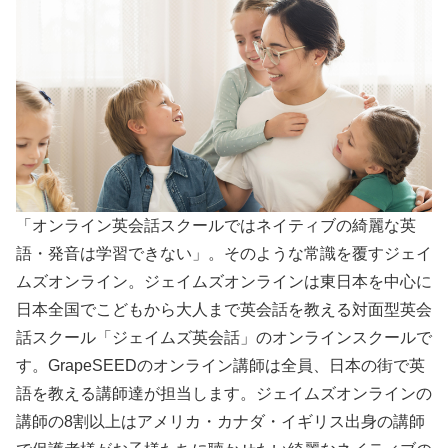
「オンライン英会話スクールではネイティブの綺麗な英
語・発音は学習できない」。そのような常識を覆すジェイ
ムズオンライン。ジェイムズオンラインは東日本を中心に
日本全国でこどもから大人まで英会話を教える対面型英会
話スクール「ジェイムズ英会話」のオンラインスクールで
す。GrapeSEEDのオンライン講師は全員、日本の街で英
語を教える講師達が担当します。ジェイムズオンラインの
講師の8割以上はアメリカ・カナダ・イギリス出身の講師