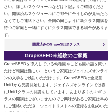
さい。詳しいスケジュールなどは下記よりご確認くださ
い。開講済みスケジュールにご都合に合うものが見当たら
なくてもご連絡下さい。全国の同じように新クラス開講を
待つご家庭と一緒にすぐにクラス開講できる場合がありま
す。
開講済みのGrapeSEEDクラス
GrapeSEED未経験のご家庭
GrapeSEEDを導入している幼稚園やこども園の話を聞い
たけど転園は難しい、というご家庭はジェイムズオンライ
ンの入学をご検討いただけます。GrapeSEEDは全児童
Unit1から受講開始します。ジェイムズオンラインでは春
にUnit1クラスの開講をしています。あまり多くのUnit1ク
ラスの開講はございませんのでご興味があるご家庭は早め
にご連絡いただき、ウェイトリストへの登録をお勧めいた