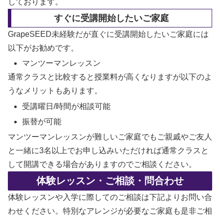
しております。
すぐに受講開始したいご家庭
GrapeSEED未経験だが直ぐに受講開始したいご家庭には
以下がお勧めです。
マンツーマンレッスン
通常クラスと比較すると授業料が高くなりますが以下のよ
うなメリットもあります。
受講曜日/時間が相談可能
振替が可能
マンツーマンレッスンが難しいご家庭でもご親戚やご友人
と一緒に3名以上でお申し込みいただければ通常クラスと
して開講できる場合がありますのでご相談ください。
体験レッスン・ご相談・問合わせ
体験レッスンや入学に際してのご相談は下記よりお問い合
わせください。特別なアレンジが必要なご家庭も是非ご相